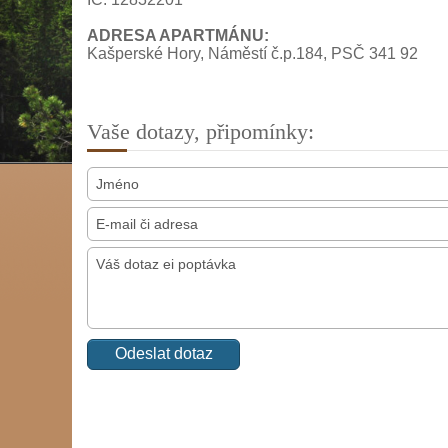
ADRESA APARTMÁNU:
Kašperské Hory, Náměstí č.p.184, PSČ 341 92
Vaše dotazy, připomínky: