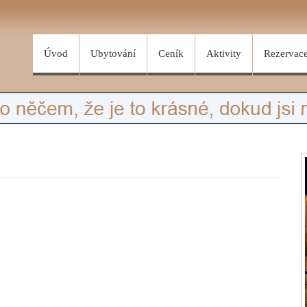
Úvod
Ubytování
Ceník
Aktivity
Rezervac