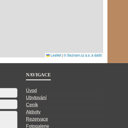
NAVIGACE
Úvod
Ubytování
Ceník
Aktivity
Rezervace
Fotogalerie