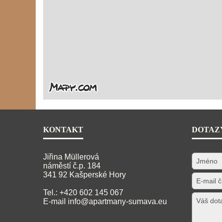
KONTAKT
DOTAZ
Jiřina Müllerová
náměstí č.p. 184
341 92 Kašperské Hory
Tel.: +420 602 145 067
E-mail
info@apartmany-sumava.eu