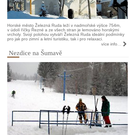
Horské město Železná Ruda leží v nadmořské výšce 754m,
v údolí říčky Řezné a ze všech stran je lemováno horskými
vrcholy. Svojí polohou vytváří Železná Ruda ideální podmínky
pro jak pro zimní a letní turistiku, tak i pro relaxaci.
více info…
Nezdice na Šumavě