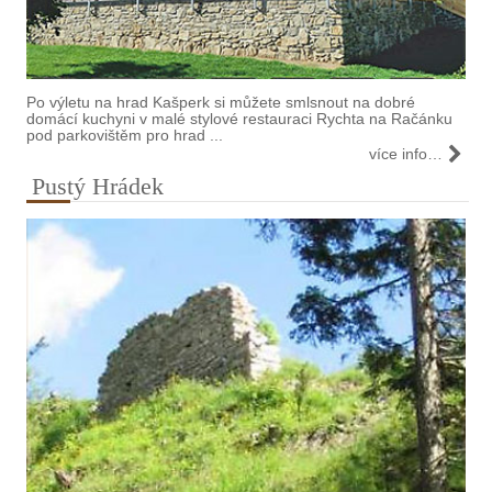
Po výletu na hrad Kašperk si můžete smlsnout na dobré
domácí kuchyni v malé stylové restauraci Rychta na Račánku
pod parkovištěm pro hrad ...
více info…
Pustý Hrádek