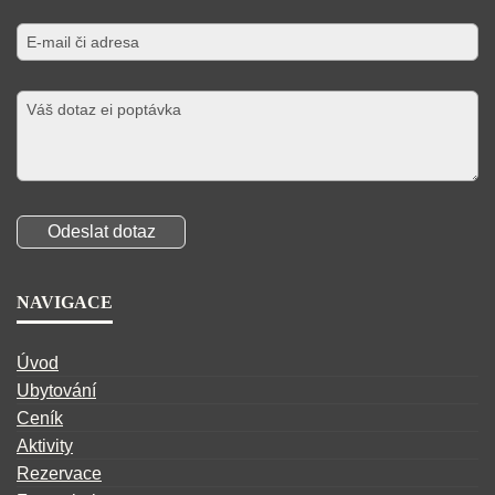
NAVIGACE
Úvod
Ubytování
Ceník
Aktivity
Rezervace