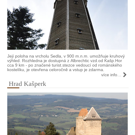
Její poloha na vrcholu Sedla, v 900 m.n.m. umožňuje kruhový
výhled. Rozhledna je dostupná z Albrechtic vzd.od Kašp.Hor
cca 9 km - po značené turist.stezce vedoucí od románského
kostelíku, je otevřena celoročně a vstup je zdarma.
více info…
Hrad Kašperk