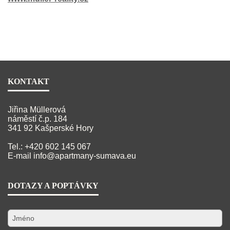
KONTAKT
Jiřina Müllerová
náměstí č.p. 184
341 92 Kašperské Hory
Tel.: +420 602 145 067
E-mail
info@apartmany-sumava.eu
DOTAZY A POPTÁVKY