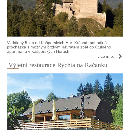
Vzdálený 5 km od Kašperských Hor. Krásná, pohodlná
procházka s možným brzkým návratem zpět do útulného
apartmánu v Kašperských Horách.
více info…
Výletní restaurace Rychta na Račánku