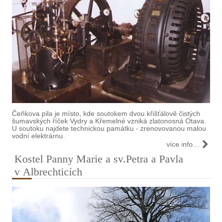
Čeňkova pila je místo, kde soutokem dvou křišťálově čistých
šumavských říček Vydry a Křemelné vzniká zlatonosná Otava.
U soutoku najdete technickou památku - zrenovovanou malou
vodní elektrárnu.
více info…
Kostel Panny Marie a sv.Petra a Pavla
v Albrechticích