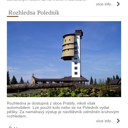
více info…
Rozhledna Poledník
Rozhledna je dostupná z obce Prášily, nikoli však
automobilem. Lze použít kolo nebo se na Poledník vydat
pěšky. Za namáhavý výstup je návštěvník odměněn kruhovým
rozhledem.
více info…