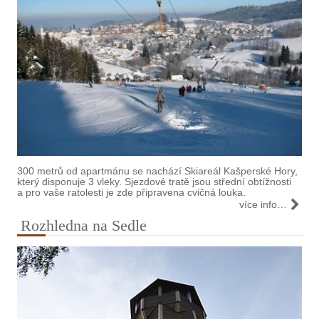
300 metrů od apartmánu se nachází Skiareál Kašperské Hory,
který disponuje 3 vleky. Sjezdové tratě jsou střední obtížnosti
a pro vaše ratolesti je zde připravena cvičná louka.
více info…
Rozhledna na Sedle