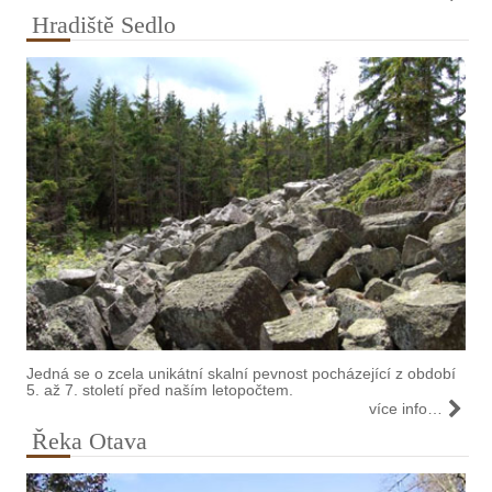
Hradiště Sedlo
Jedná se o zcela unikátní skalní pevnost pocházející z období
5. až 7. století před naším letopočtem.
více info…
Řeka Otava