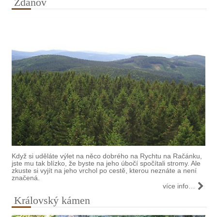
Ždánov
Když si uděláte výlet na něco dobrého na Rychtu na Račánku,
jste mu tak blízko, že byste na jeho úbočí spočítali stromy. Ale
zkuste si vyjít na jeho vrchol po cestě, kterou neznáte a není
značená.
více info…
Královský kámen