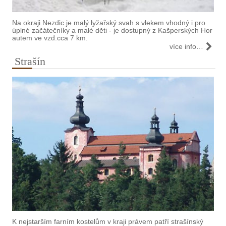
Na okraji Nezdic je malý lyžařský svah s vlekem vhodný i pro
úplné začátečníky a malé děti - je dostupný z Kašperských Hor
autem ve vzd.cca 7 km.
více info…
Strašín
K nejstarším farním kostelům v kraji právem patří strašínský