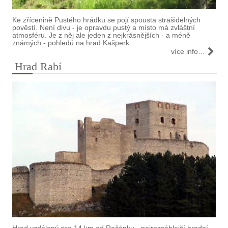
Ke zřícenině Pustého hrádku se pojí spousta strašidelných
pověstí. Není divu - je opravdu pustý a místo má zvláštní
atmosféru. Je z něj ale jeden z nejkrásnějších - a méně
známých - pohledů na hrad Kašperk.
více info…
Hrad Rabí