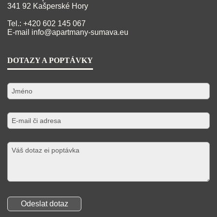
341 92 Kašperské Hory
Tel.: +420 602 145 067
E-mail
info@apartmany-sumava.eu
DOTAZY A POPTÁVKY